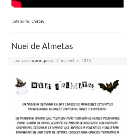
Categoría:
Chistau
Nuei de Almetas
por
cracincacinqueta
|
7 noviembre, 2025