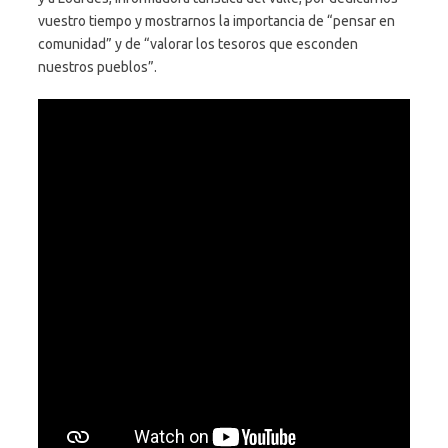
vuestro tiempo y mostrarnos la importancia de “pensar en
comunidad” y de “valorar los tesoros que esconden
nuestros pueblos”.