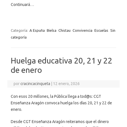
Continuará…
Categoría:
A Espuña
Bielsa
Chistau
Convivencia
Escuelas
Sin
categoría
Huelga educativa 20, 21 y 22
de enero
por
cracincacinqueta
|
12 enero, 2026
Con esos 20 millones, la Pública llega a tod@s: CGT
Enseñanza Aragón convoca huelga los días 20, 21 y 22 de
enero.
Desde CGT Enseñanza Aragón reiteramos que el dinero