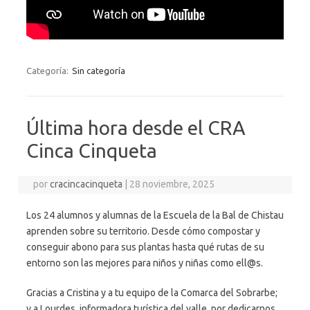
Categoría:
Sin categoría
Última hora desde el CRA
Cinca Cinqueta
por
cracincacinqueta
|
28 noviembre, 2025
Los 24 alumnos y alumnas de la Escuela de la Bal de Chistau
aprenden sobre su territorio. Desde cómo compostar y
conseguir abono para sus plantas hasta qué rutas de su
entorno son las mejores para niños y niñas como ell@s.
Gracias a Cristina y a tu equipo de la Comarca del Sobrarbe;
y a Lourdes, informadora turística del valle, por dedicarnos