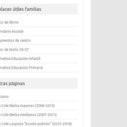
nlaces útiles familias
co de libros
endario escolar
umentos de centro
ros de texto 26-27
mativa Educación Infantil
mativa Educación Primaria
tras páginas
etismo
g Cole Bielsa mayores (2006-2013)
g Cole Bielsa medianos (2007-2011)
g Cole Laspuña "A todo pulmón" (2015-2016)