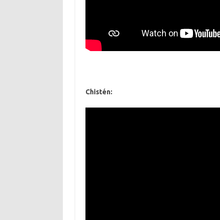
Chistén: