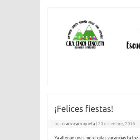
¡Felices fiestas!
por
cracincacinqueta
|
20 diciembre, 2016
Ya allegan unas mereixidas vacancias ta to