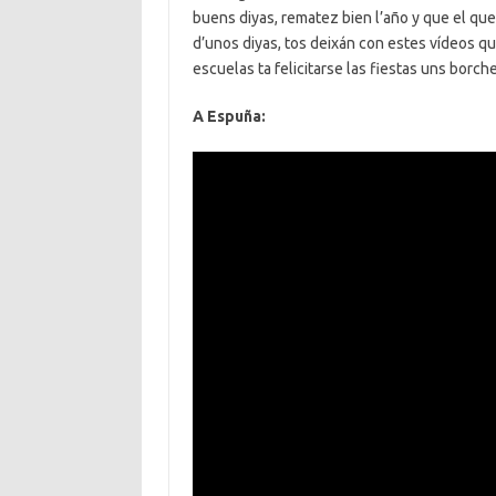
buens diyas, rematez bien l’año y que el que
d’unos diyas, tos deixán con estes vídeos qu
escuelas ta felicitarse las fiestas uns borche
A Espuña: