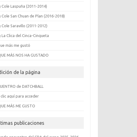
g Cole Laspuña (2011-2014)
g Cole San Chuan de Plan (2016-2018)
 Cole Saravillo (2011-2012)
 La Clica del Cinca-Cinqueta
que más me gustó
QUE MÁS NOS HA GUSTADO
dición de la página
UENTRO de DATCHBALL
clic aquí para acceder
QUE MÁS ME GUSTO
ltimas publicaciones
undo encuentro del CRA del curso 2025-2026