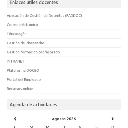
Enlaces útiles docentes
Aplicación de Gestión de Docentes (PADDOC)
Correo eléctronico
Educaragón
Gestión de itinerancias
Gestión formación profesorado
INTRANET
Plataforma DOCEO
Portal del Empleado
Recursos online
Agenda de actividades
agosto
2026
L
M
M
J
V
S
D