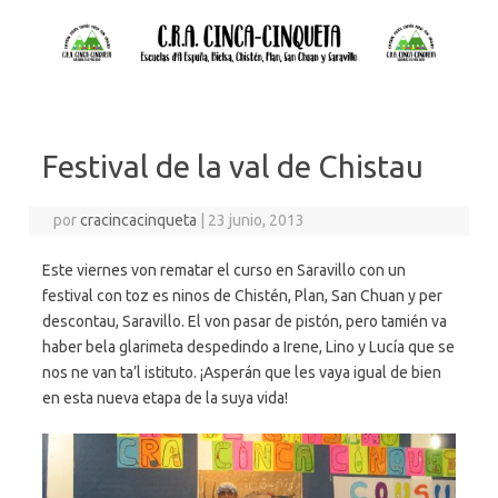
Festival de la val de Chistau
por
cracincacinqueta
|
23 junio, 2013
Este viernes von rematar el curso en Saravillo con un
festival con toz es ninos de Chistén, Plan, San Chuan y per
descontau, Saravillo. El von pasar de pistón, pero tamién va
haber bela glarimeta despedindo a Irene, Lino y Lucía que se
nos ne van ta’l istituto. ¡Asperán que les vaya igual de bien
en esta nueva etapa de la suya vida!