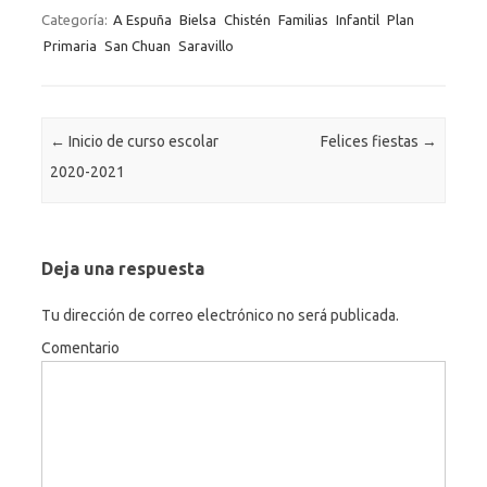
Categoría:
A Espuña
Bielsa
Chistén
Familias
Infantil
Plan
Primaria
San Chuan
Saravillo
Navegación de entradas
←
Inicio de curso escolar
Felices fiestas
→
2020-2021
Deja una respuesta
Tu dirección de correo electrónico no será publicada.
Comentario