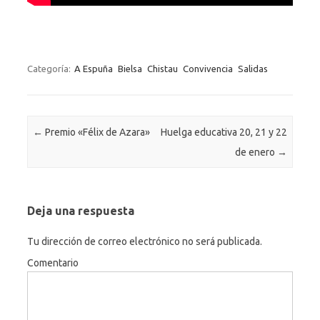
Categoría:
A Espuña
Bielsa
Chistau
Convivencia
Salidas
Navegación de entradas
←
Premio «Félix de Azara»
Huelga educativa 20, 21 y 22
de enero
→
Deja una respuesta
Tu dirección de correo electrónico no será publicada.
Comentario