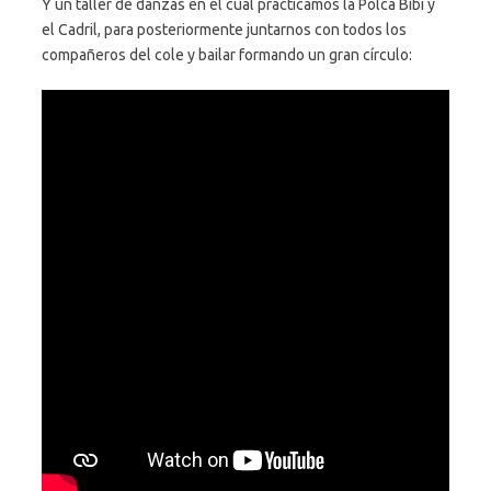
Y un taller de danzas en el cual practicamos la Polca Bibí y
el Cadril, para posteriormente juntarnos con todos los
compañeros del cole y bailar formando un gran círculo: