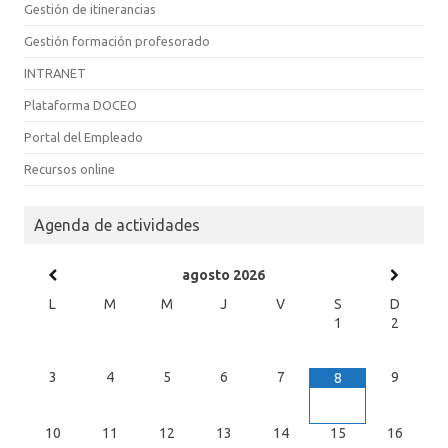
Gestión de itinerancias
Gestión formación profesorado
INTRANET
Plataforma DOCEO
Portal del Empleado
Recursos online
Agenda de actividades
agosto
2026
L
M
M
J
V
S
D
1
2
3
4
5
6
7
9
8
10
11
12
13
14
15
16