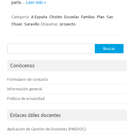
parte…
Leer más »
Categoría:
A Espuña
Chistén
Escuelas
Familias
Plan
San
Chuan
Saravillo
Etiquetas:
proyecto
Buscar:
Conócenos
Formulario de contacto
Información general
Política de privacidad
Enlaces útiles docentes
Aplicación de Gestión de Docentes (PADDOC)