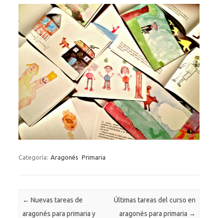
Categoría:
Aragonés
Primaria
Navegación de entradas
←
Nuevas tareas de
Últimas tareas del curso en
aragonés para primaria y
aragonés para primaria
→