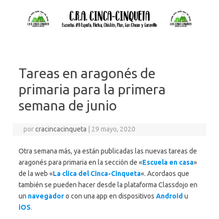
Tareas en aragonés de
primaria para la primera
semana de junio
por
cracincacinqueta
|
29 mayo, 2020
Otra semana más, ya están publicadas las nuevas tareas de
aragonés para primaria en la sección de «
Escuela en casa
»
de la web «
La clica del Cinca-Cinqueta
«. Acordaos que
también se pueden hacer desde la plataforma Classdojo en
un
navegador
o con una app en dispositivos
Android
u
iOS
.