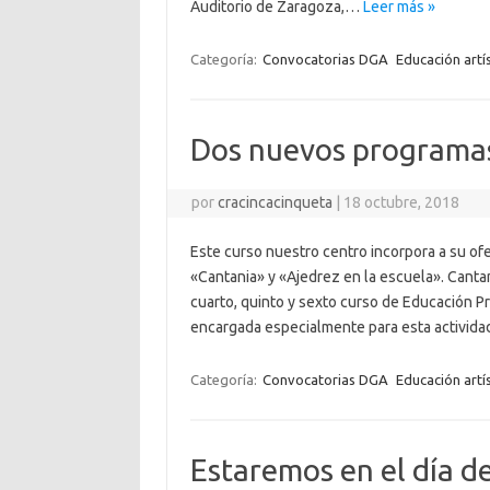
Auditorio de Zaragoza,…
Leer más »
Categoría:
Convocatorias DGA
Educación artís
Dos nuevos programas
por
cracincacinqueta
|
18 octubre, 2018
Este curso nuestro centro incorpora a su o
«Cantania» y «Ajedrez en la escuela». Cantani
cuarto, quinto y sexto curso de Educación P
encargada especialmente para esta activid
Categoría:
Convocatorias DGA
Educación artís
Estaremos en el día de