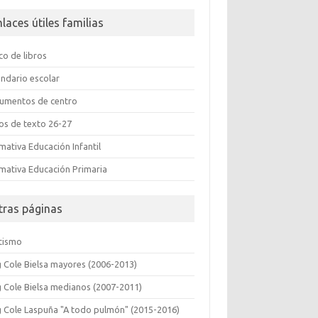
nlaces útiles familias
co de libros
endario escolar
umentos de centro
ros de texto 26-27
mativa Educación Infantil
mativa Educación Primaria
tras páginas
etismo
g Cole Bielsa mayores (2006-2013)
g Cole Bielsa medianos (2007-2011)
g Cole Laspuña "A todo pulmón" (2015-2016)