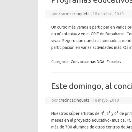
por
cracincacinqueta
|
28 octubre, 2019
Un curso más vamos a participar en varios p
en «Cantania» y en el CRIE de Benabarre. 
viva». Seguro que nuestro alumnado aprender
participación en varias actividades más. O
Categoría:
Convocatorias DGA
Escuelas
Este domingo, al conc
por
cracincacinqueta
|
18 mayo, 2019
Nuestros súper artistas de 4°, 5° y 6° de p
meses en el proyecto educativo- musical «Ca
más de 700 alumnos de otros centros de Arag