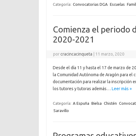
Categoría:
Convocatorias DGA
Escuelas
Famil
Comienza el periodo d
2020-2021
por
cracincacinqueta
|
11 marzo, 2020
Desde el día 11 y hasta el 17 de marzo de 20
la Comunidad Autónoma de Aragón para el c
documentación para realizar la inscripción
los tutores y tutoras además…
Leer más »
Categoría:
A Espuña
Bielsa
Chistén
Convocat
Saravillo
Programas educativo