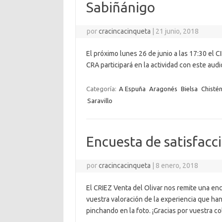
Sabiñánigo
por
cracincacinqueta
|
21 junio, 2018
El próximo lunes 26 de junio a las 17:30 el C
CRA participará en la actividad con este audi
Categoría:
A Espuña
Aragonés
Bielsa
Chisté
Saravillo
Encuesta de satisfacc
por
cracincacinqueta
|
8 enero, 2018
El CRIEZ Venta del Olivar nos remite una enc
vuestra valoración de la experiencia que han
pinchando en la foto. ¡Gracias por vuestra co