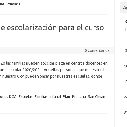
ias
Primaria
A
e escolarización para el curso
0 comentarios
20 las familias pueden solicitar plaza en centros docentes en
1
urso escolar 2020/2021. Aquellas personas que necesiten la
 en nuestro CRA pueden pasar por nuestras escuelas, donde
1
orias DGA
Escuelas
Familias
Infantil
Plan
Primaria
San Chuan
2
3
s