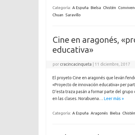
Categoría:
A Espuña
Bielsa
Chistén
Conviven
Chuan
Saravillo
Cine en aragonés, «pr
educativa»
por
cracincacinqueta
|
11 diciembre, 2017
El proyeto Cine en aragonés que leván fend
«Proyecto de innovación educativa» per par
D’esta traza pasán a formar parte del grupo 
en las clases. Norabuena…
Leer más »
Categoría:
A Espuña
Aragonés
Bielsa
Chisté