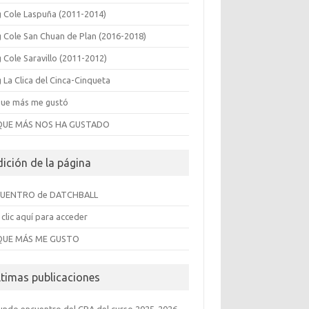
g Cole Laspuña (2011-2014)
g Cole San Chuan de Plan (2016-2018)
 Cole Saravillo (2011-2012)
 La Clica del Cinca-Cinqueta
que más me gustó
QUE MÁS NOS HA GUSTADO
dición de la página
UENTRO de DATCHBALL
clic aquí para acceder
QUE MÁS ME GUSTO
ltimas publicaciones
undo encuentro del CRA del curso 2025-2026